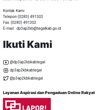
Kontak Kami
Telepon (0283) 491302
Fax. (0283) 491302
E-mail : dp3ap2kb@tegalkab.go.id
Ikuti Kami
@dp3ap2kbkabtegal
dp3ap2kbkabtegal
@p3ap2kbkabtegal
Layanan Aspirasi dan Pengaduan Online Rakyat