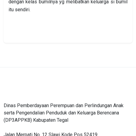
dengan kelas bumilnya yg melibatkan keluarga si bumil
itu sendiri.
Dinas Pemberdayaan Perempuan dan Perlindungan Anak
serta Pengendalian Penduduk dan Keluarga Berencana
(DP3APPKB) Kabupaten Tegal
Jalan Merpati No. 12 Slawi Kode Pos 52419