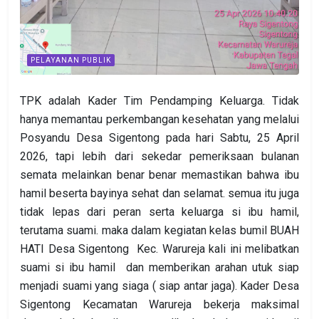
PELAYANAN PUBLIK
TPK adalah Kader Tim Pendamping Keluarga. Tidak
hanya memantau perkembangan kesehatan yang melalui
Posyandu Desa Sigentong pada hari Sabtu, 25 April
2026, tapi lebih dari sekedar pemeriksaan bulanan
semata melainkan benar benar memastikan bahwa ibu
hamil beserta bayinya sehat dan selamat. semua itu juga
tidak lepas dari peran serta keluarga si ibu hamil,
terutama suami. maka dalam kegiatan kelas bumil BUAH
HATI Desa Sigentong Kec. Warureja kali ini melibatkan
suami si ibu hamil dan memberikan arahan utuk siap
menjadi suami yang siaga ( siap antar jaga). Kader Desa
Sigentong Kecamatan Warureja bekerja maksimal