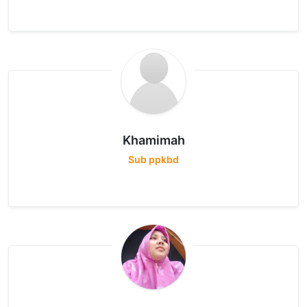
Khamimah
Sub ppkbd