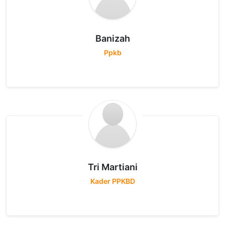
Banizah
Ppkb
Tri Martiani
Kader PPKBD