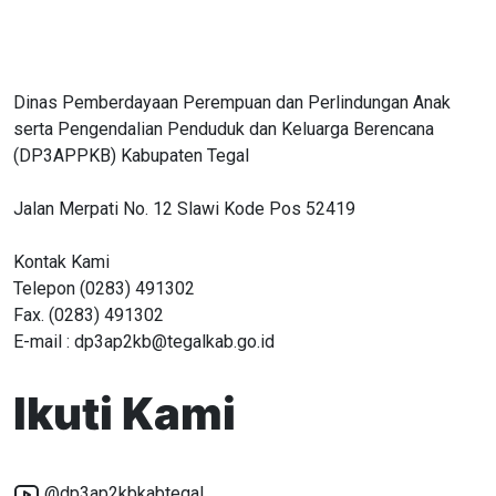
Dinas Pemberdayaan Perempuan dan Perlindungan Anak
serta Pengendalian Penduduk dan Keluarga Berencana
(DP3APPKB) Kabupaten Tegal
Jalan Merpati No. 12 Slawi Kode Pos 52419
Kontak Kami
Telepon (0283) 491302
Fax. (0283) 491302
E-mail : dp3ap2kb@tegalkab.go.id
Ikuti Kami
@dp3ap2kbkabtegal