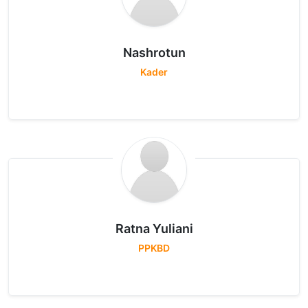
Nashrotun
Kader
Ratna Yuliani
PPKBD