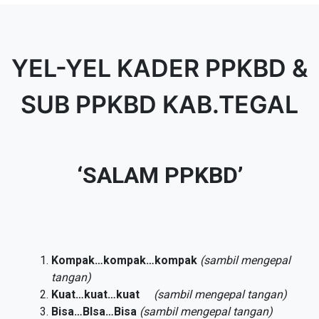
YEL-YEL KADER PPKBD &
SUB PPKBD KAB.TEGAL
‘
SALAM PPKBD
’
Kompak…kompak…kompak
(sambil mengepal
tangan)
Kuat…kuat…kuat
(sambil mengepal tangan)
Bisa…BIsa…Bisa
(sambil mengepal tangan)