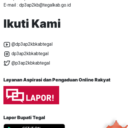
E-mail : dp3ap2kb@tegalkab.go.id
Ikuti Kami
@dp3ap2kbkabtegal
dp3ap2kbkabtegal
@p3ap2kbkabtegal
Layanan Aspirasi dan Pengaduan Online Rakyat
Lapor Bupati Tegal