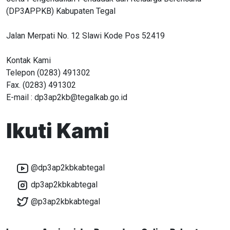
(DP3APPKB) Kabupaten Tegal
Jalan Merpati No. 12 Slawi Kode Pos 52419
Kontak Kami
Telepon (0283) 491302
Fax. (0283) 491302
E-mail : dp3ap2kb@tegalkab.go.id
Ikuti Kami
@dp3ap2kbkabtegal
dp3ap2kbkabtegal
@p3ap2kbkabtegal