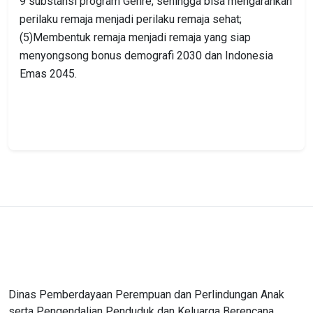
9 substansi program Genre, sehingga bisa mengarahkan
perilaku remaja menjadi perilaku remaja sehat;
(5)Membentuk remaja menjadi remaja yang siap
menyongsong bonus demografi 2030 dan Indonesia
Emas 2045.
Dinas Pemberdayaan Perempuan dan Perlindungan Anak
serta Pengendalian Penduduk dan Keluarga Berencana