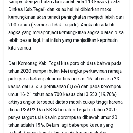
sampai dengan bulan Juni sudah ada 113 kasus ( data
Dinkes Kab.Tegal) dan kalau hal ini dibiarkan maka
kemungkinan akan terjadi peningkatan menjadi lebih dari
200 kasus ( semoga tidak terjadi ). Angka itu adalah
angka yang melapor jadi kemungkinan angka diatas bisa
lebih besar lagi. Hal inilah yang menjadikan keprihatin
kita semua.
Dari Kemenag Kab. Tegal kita peroleh data bahwa pada
tahun 2020 sampai bulan Mei angka perkawinan remaja
putri pada kelompok umur kurang dari 16 tahun ada 23
kasus dari 3.553 pernikahan (0,6%) dan pada kelompok
umur 16-21 tahun ada 708 kasus dari 3.553 (19,78%)
artinya angka tersebut diatas masih cukup tinggi karena
dinas P3AP2 Dan KB Kabupaten Tegal di tahun 2020
punya target usia kawin perempuan dibawah umur 20
tahun adalah 15%. Belum lagi beberapa kasus yang
terkait dengan kenakalan remaja, kasus narkoba,